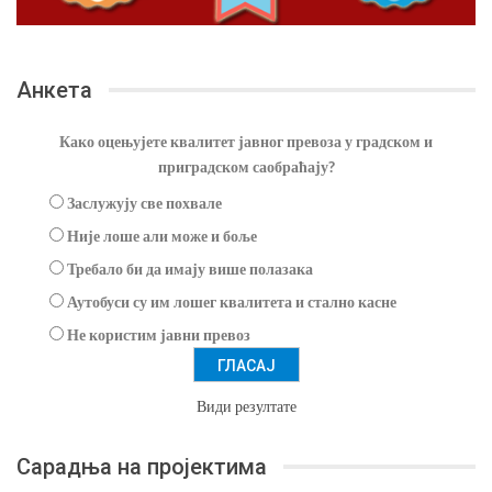
Анкета
Како оцењујете квалитет јавног превоза у градском и
приградском саобраћају?
Заслужују све похвале
Није лоше али може и боље
Требало би да имају више полазака
Аутобуси су им лошег квалитета и стално касне
Не користим јавни превоз
Види резултате
Сарадња на пројектима