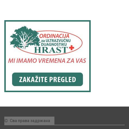
Сва права задржана