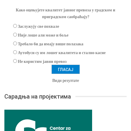
Како оцењујете квалитет јавног превоза у градском и
приградском саобраћају?
Заслужују све похвале
Није лоше али може и боље
Требало би да имају више полазака
Аутобуси су им лошег квалитета и стално касне
Не користим јавни превоз
Види резултате
Сарадња на пројектима