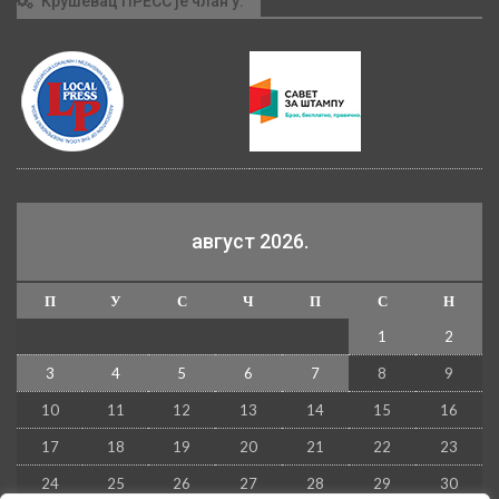
Крушевац ПРЕСС је члан у:
август 2026.
П
У
С
Ч
П
С
Н
1
2
3
4
5
6
7
8
9
10
11
12
13
14
15
16
17
18
19
20
21
22
23
24
25
26
27
28
29
30