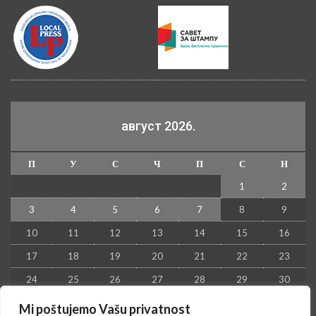
август 2026.
П
У
С
Ч
П
С
Н
1
2
3
4
5
6
7
8
9
10
11
12
13
14
15
16
17
18
19
20
21
22
23
24
25
26
27
28
29
30
31
Mi poštujemo Vašu privatnost