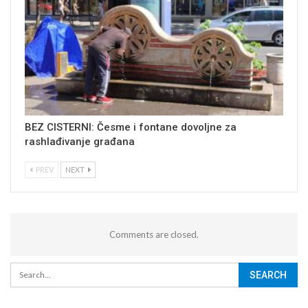
BEZ CISTERNI: Česme i fontane dovoljne za
rashlađivanje građana
PREV
NEXT
Comments are closed.