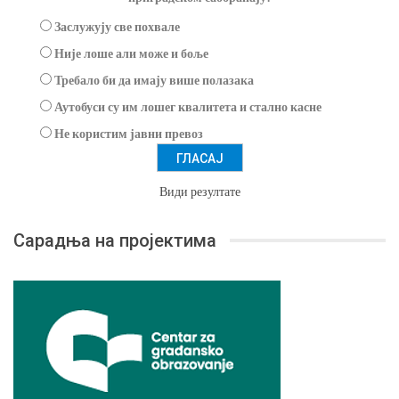
Заслужују све похвале
Није лоше али може и боље
Требало би да имају више полазака
Аутобуси су им лошег квалитета и стално касне
Не користим јавни превоз
Види резултате
Сарадња на пројектима