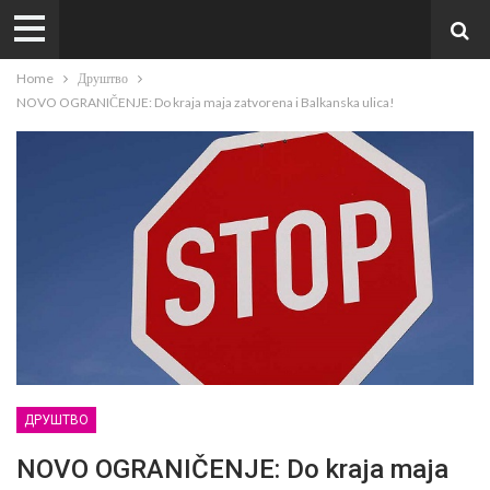
Home
Друштво
NOVO OGRANIČENJE: Do kraja maja zatvorena i Balkanska ulica!
ДРУШТВО
NOVO OGRANIČENJE: Do kraja maja