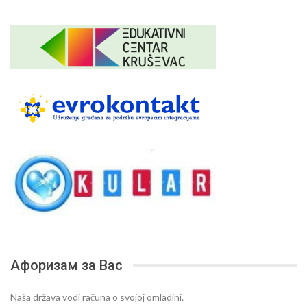
Афоризам за Вас
Naša država vodi računa o svojoj omladini.