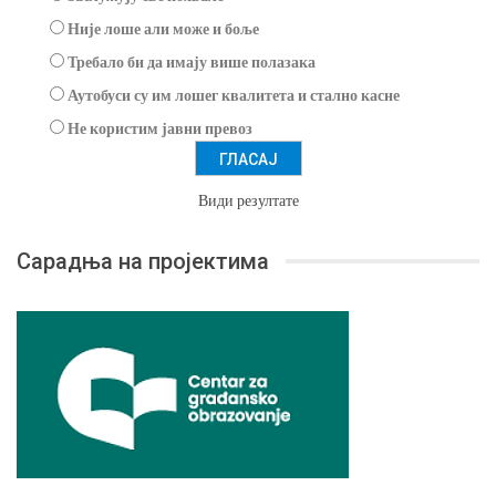
Није лоше али може и боље
Требало би да имају више полазака
Аутобуси су им лошег квалитета и стално касне
Не користим јавни превоз
Види резултате
Сарадња на пројектима