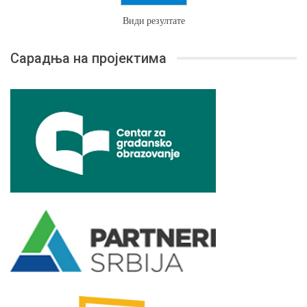
Види резултате
Сарадња на пројектима