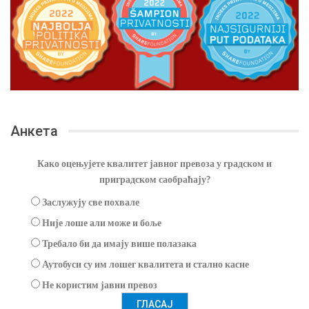
Анкета
Како оцењујете квалитет јавног превоза у градском и
приградском саобраћају?
Заслужују све похвале
Није лоше али може и боље
Требало би да имају више полазака
Аутобуси су им лошег квалитета и стално касне
Не користим јавни превоз