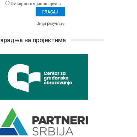
Не користим јавни превоз
Види резултате
арадња на пројектима