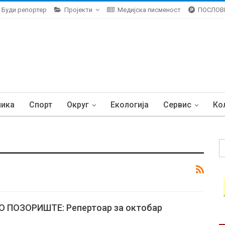
Буди репортер
Пројекти
Медијска писменост
ПОСЛОВ
ника
Спорт
Округ
Екологија
Сервис
Ко
 ПОЗОРИШТЕ: Репертоар за октобар