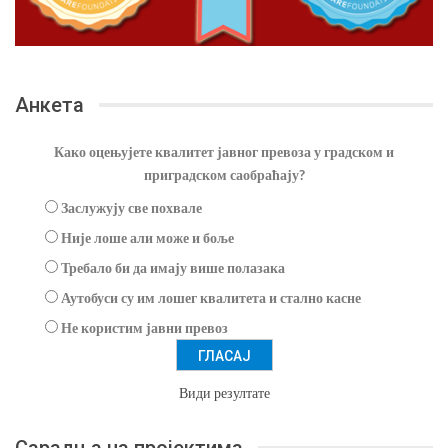
Анкета
Како оцењујете квалитет јавног превоза у градском и
приградском саобраћају?
Заслужују све похвале
Није лоше али може и боље
Требало би да имају више полазака
Аутобуси су им лошег квалитета и стално касне
Не користим јавни превоз
Види резултате
Сарадња на пројектима