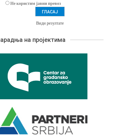
Не користим јавни превоз
Види резултате
арадња на пројектима