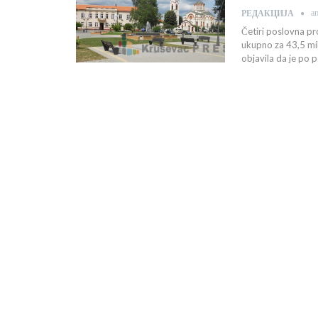
а
РЕДАКЦИЈА
Četiri poslovna pr
ukupno za 43,5 mili
objavila da je po 