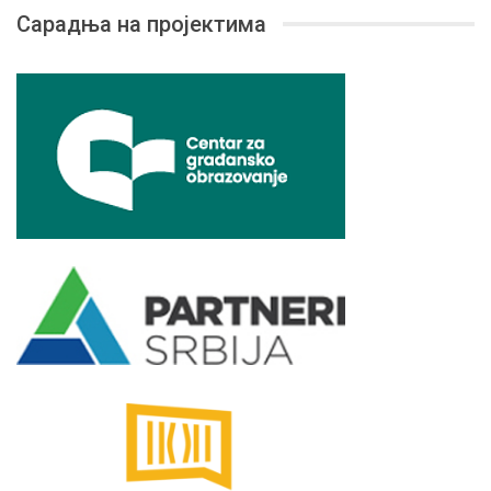
Сарадња на пројектима