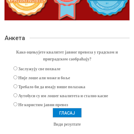
Анкета
Како оцењујете квалитет јавног превоза у градском и
приградском саобраћају?
Заслужују све похвале
Није лоше али може и боље
Требало би да имају више полазака
Аутобуси су им лошег квалитета и стално касне
Не користим јавни превоз
Види резултате