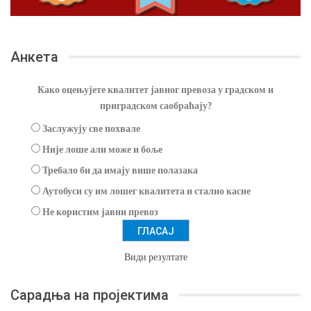
Анкета
Како оцењујете квалитет јавног превоза у градском и
приградском саобраћају?
Заслужују све похвале
Није лоше али може и боље
Требало би да имају више полазака
Аутобуси су им лошег квалитета и стално касне
Не користим јавни превоз
Види резултате
Сарадња на пројектима