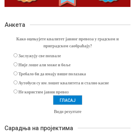
Анкета
Како оцењујете квалитет јавног превоза у градском и
приградском саобраћају?
Заслужују све похвале
Није лоше али може и боље
Требало би да имају више полазака
Аутобуси су им лошег квалитета и стално касне
Не користим јавни превоз
Види резултате
Сарадња на пројектима