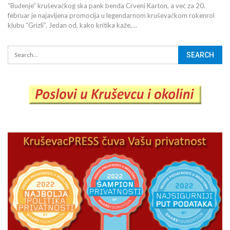
“Buđenje” kruševačkog ska pank benda Crveni Karton, a već za 20.
februar je najavljena promocija u legendarnom kruševačkom rokenrol
klubu “Grizli”. Jedan od, kako kritika kaže,…