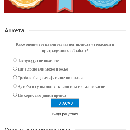
Анкета
Како оцењујете квалитет јавног превоза у градском и
приградском саобраћају?
Заслужују све похвале
Није лоше али може и боље
Требало би да имају више полазака
Аутобуси су им лошег квалитета и стално касне
Не користим јавни превоз
Види резултате
Сарадња на пројектима