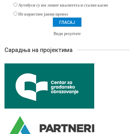
Аутобуси су им лошег квалитета и стално касне
Не користим јавни превоз
Види резултате
Сарадња на пројектима