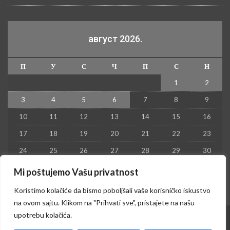
август 2026.
П
У
С
Ч
П
С
Н
1
2
3
4
5
6
7
8
9
10
11
12
13
14
15
16
17
18
19
20
21
22
23
24
25
26
27
28
29
30
31
Mi poštujemo Vašu privatnost
« јул
Koristimo kolačiće da bismo poboljšali vaše korisničko iskustvo
na ovom sajtu. Klikom na "Prihvati sve", pristajete na našu
upotrebu kolačića.
© 2026 - Kruševac PRESS. Sva prava zadržana.