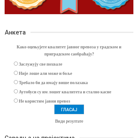
Анкета
Како оцењујете квалитет јавног превоза у градском и
приградском саобраћају?
Заслужују све похвале
Није лоше али може и боље
Требало би да имају више полазака
Аутобуси су им лошег квалитета и стално касне
Не користим јавни превоз
Види резултате
Сарадња на пројектима