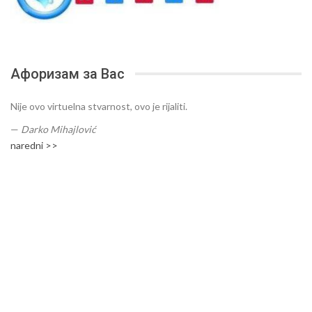
Афоризам за Вас
Nije ovo virtuelna stvarnost, ovo je rijaliti.
—
Darko Mihajlović
naredni >>