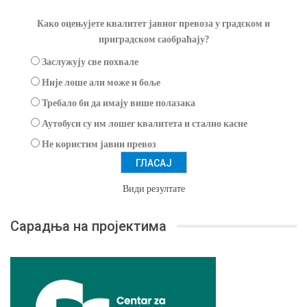
Како оцењујете квалитет јавног превоза у градском и
приградском саобраћају?
Заслужују све похвале
Није лоше али може и боље
Требало би да имају више полазака
Аутобуси су им лошег квалитета и стално касне
Не користим јавни превоз
Види резултате
Сарадња на пројектима