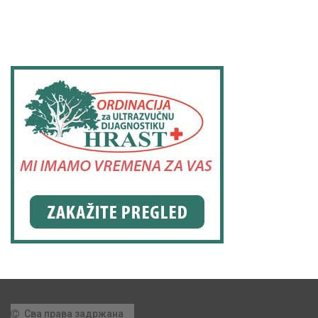
Сва права задржана