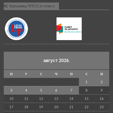
Крушевац ПРЕСС је члан у:
август 2026.
П
У
С
Ч
П
С
Н
1
2
3
4
5
6
7
8
9
10
11
12
13
14
15
16
17
18
19
20
21
22
23