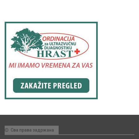
Сва права задржана