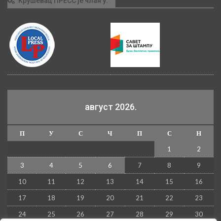
Крушевац ПРЕСС је члан у:
август 2026.
П
У
С
Ч
П
С
Н
1
2
3
4
5
6
7
8
9
10
11
12
13
14
15
16
17
18
19
20
21
22
23
24
25
26
27
28
29
30