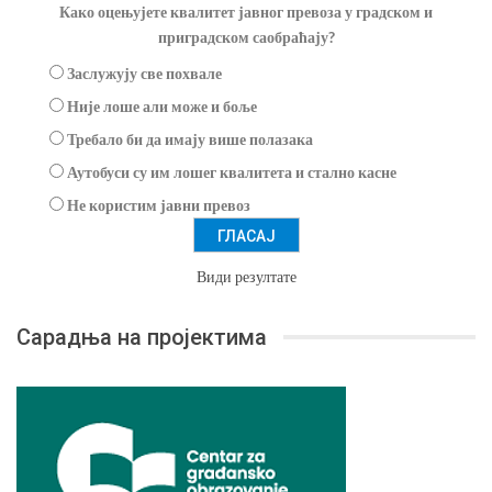
Како оцењујете квалитет јавног превоза у градском и
приградском саобраћају?
Заслужују све похвале
Није лоше али може и боље
Требало би да имају више полазака
Аутобуси су им лошег квалитета и стално касне
Не користим јавни превоз
Види резултате
Сарадња на пројектима