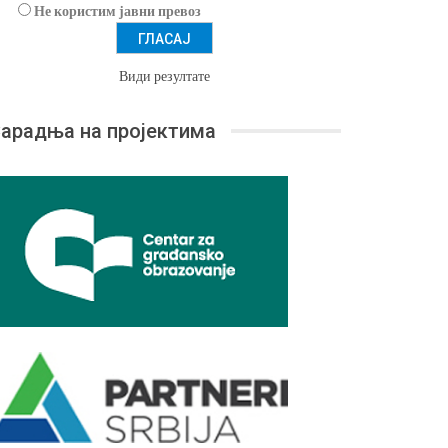
Не користим јавни превоз
Види резултате
арадња на пројектима