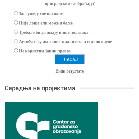
приградском саобраћају?
Заслужују све похвале
Није лоше али може и боље
Требало би да имају више полазака
Аутобуси су им лошег квалитета и стално касне
Не користим јавни превоз
Види резултате
Сарадња на пројектима