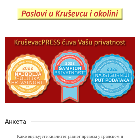
Анкета
Како оцењујете квалитет јавног превоза у градском и