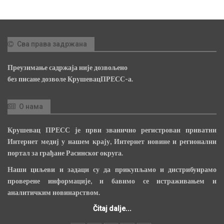
Сва права задржана
Преузимање садржаја није дозвољено
без писане дозволе КрушевацПРЕСС-а.
О нама
Крушевац ПРЕСС је први званично регистрован приватни
Интернет медиј у нашем крају, Интернет новине и регионални
портал за грађане Расинског округа.
Наши циљеви и задаци су да прикупљамо и дистрибуирамо
проверене информације, и бавимо се истраживањем и
аналитичким новинарством.
Čitaj dalje...