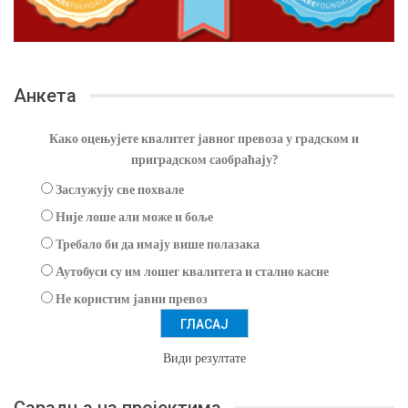
Анкета
Како оцењујете квалитет јавног превоза у градском и
приградском саобраћају?
Заслужују све похвале
Није лоше али може и боље
Требало би да имају више полазака
Аутобуси су им лошег квалитета и стално касне
Не користим јавни превоз
Види резултате
Сарадња на пројектима