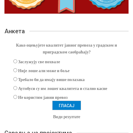
Анкета
Како оцењујете квалитет јавног превоза у градском и
приградском саобраћају?
Заслужују све похвале
Није лоше али може и боље
Требало би да имају више полазака
Аутобуси су им лошег квалитета и стално касне
Не користим јавни превоз
Види резултате
Сарадња на пројектима