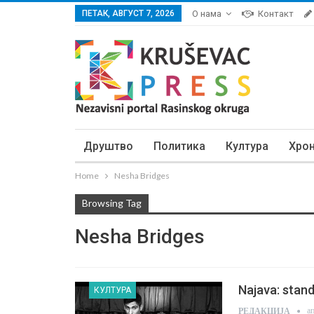
ПЕТАК, АВГУСТ 7, 2026
О нама
Контакт
Друштво
Политика
Култура
Хро
Home
Nesha Bridges
Browsing Tag
Nesha Bridges
Najava: stan
КУЛТУРА
а
РЕДАКЦИЈА