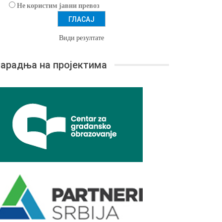
Не користим јавни превоз
Види резултате
арадња на пројектима