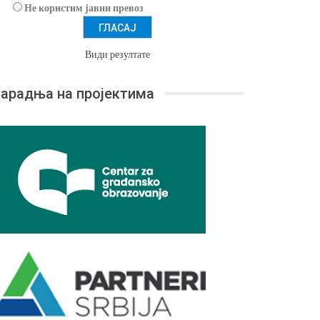
Не користим јавни превоз
Види резултате
арадња на пројектима