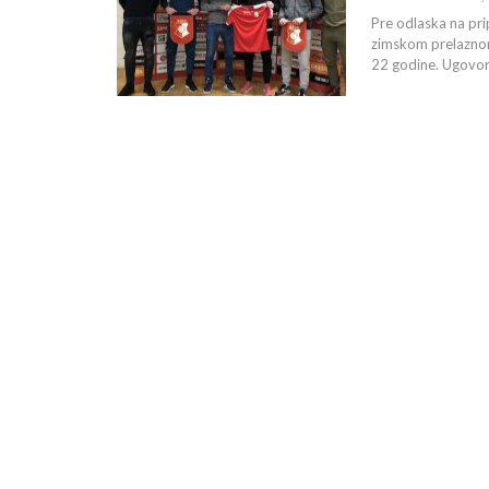
Pre odlaska na pri
zimskom prelaznom 
22 godine. Ugovor