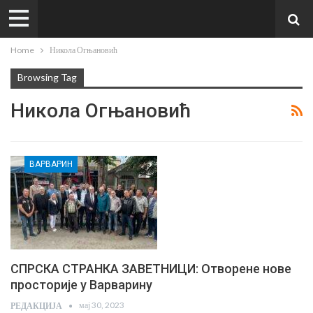
Home
Никола Огњановић
Browsing Tag
Никола Огњановић
ВАРВАРИН
СПРСКА СТРАНКА ЗАВЕТНИЦИ: Отворене нове
просторије у Варварину
мај 30, 2023
РЕДАКЦИЈА