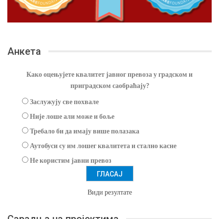
Анкета
Како оцењујете квалитет јавног превоза у градском и
приградском саобраћају?
Заслужују све похвале
Није лоше али може и боље
Требало би да имају више полазака
Аутобуси су им лошег квалитета и стално касне
Не користим јавни превоз
Види резултате
Сарадња на пројектима