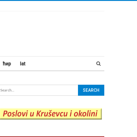
ћир
lat