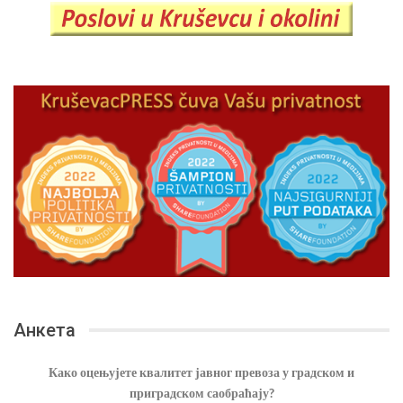
Анкета
Како оцењујете квалитет јавног превоза у градском и
приградском саобраћају?