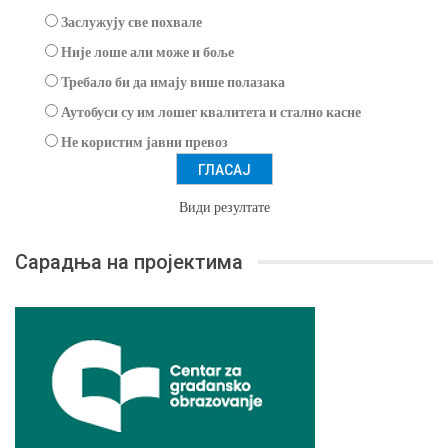
Заслужују све похвале
Није лоше али може и боље
Требало би да имају више полазака
Аутобуси су им лошег квалитета и стално касне
Не користим јавни превоз
Види резултате
Сарадња на пројектима