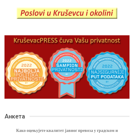
Анкета
Како оцењујете квалитет јавног превоза у градском и