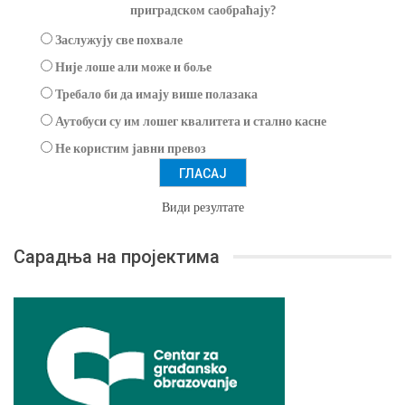
приградском саобраћају?
Заслужују све похвале
Није лоше али може и боље
Требало би да имају више полазака
Аутобуси су им лошег квалитета и стално касне
Не користим јавни превоз
Види резултате
Сарадња на пројектима