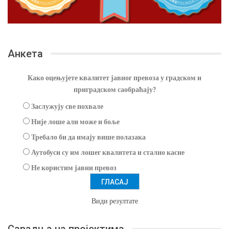
Анкета
Како оцењујете квалитет јавног превоза у градском и
приградском саобраћају?
Заслужују све похвале
Није лоше али може и боље
Требало би да имају више полазака
Аутобуси су им лошег квалитета и стално касне
Не користим јавни превоз
Види резултате
Сарадња на пројектима