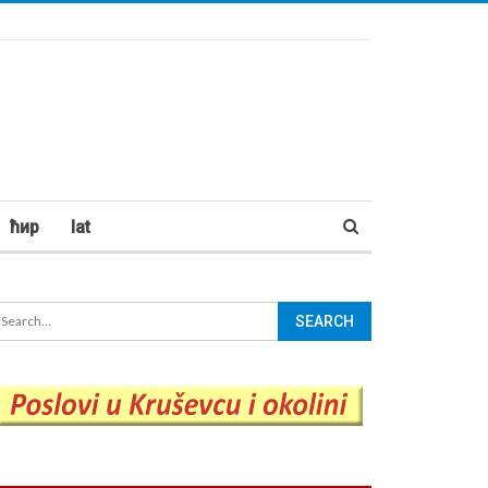
ћир
lat