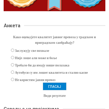
Анкета
Како оцењујете квалитет јавног превоза у градском и
приградском саобраћају?
Заслужују све похвале
Није лоше али може и боље
Требало би да имају више полазака
Аутобуси су им лошег квалитета и стално касне
Не користим јавни превоз
Види резултате
Сарадња на пројектима