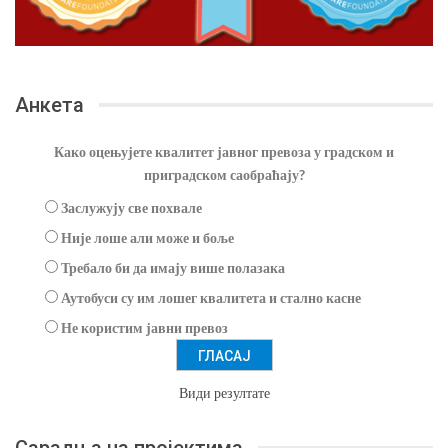
Анкета
Како оцењујете квалитет јавног превоза у градском и
приградском саобраћају?
Заслужују све похвале
Није лоше али може и боље
Требало би да имају више полазака
Аутобуси су им лошег квалитета и стално касне
Не користим јавни превоз
Види резултате
Сарадња на пројектима