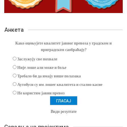
Анкета
Како оцењујете квалитет јавног превоза у градском и
приградском саобраћају?
Заслужују све похвале
Није лоше али може и боље
Требало би да имају више полазака
Аутобуси су им лошег квалитета и стално касне
Не користим јавни превоз
Види резултате
Сарадња на пројектима