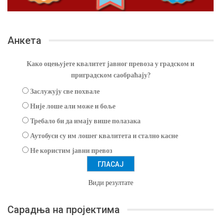
Анкета
Како оцењујете квалитет јавног превоза у градском и
приградском саобраћају?
Заслужују све похвале
Није лоше али може и боље
Требало би да имају више полазака
Аутобуси су им лошег квалитета и стално касне
Не користим јавни превоз
Види резултате
Сарадња на пројектима