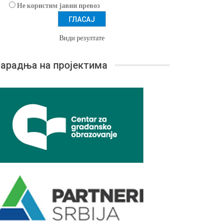
Не користим јавни превоз
Види резултате
арадња на пројектима