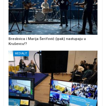
Breskvica i Marija Šerifović (ipak) nastupaju u
Kruševcu!?
MEDIALIT