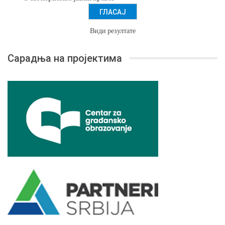
Види резултате
Сарадња на пројектима