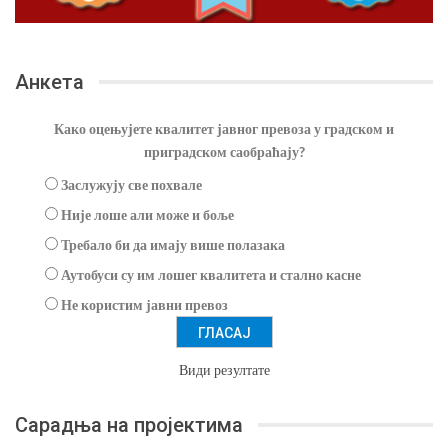
Анкета
Како оцењујете квалитет јавног превоза у градском и
приградском саобраћају?
Заслужују све похвале
Није лоше али може и боље
Требало би да имају више полазака
Аутобуси су им лошег квалитета и стално касне
Не користим јавни превоз
Види резултате
Сарадња на пројектима