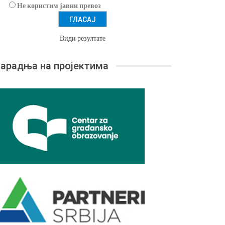
Не користим јавни превоз
Види резултате
арадња на пројектима