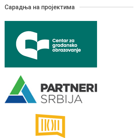
Сарадња на пројектима