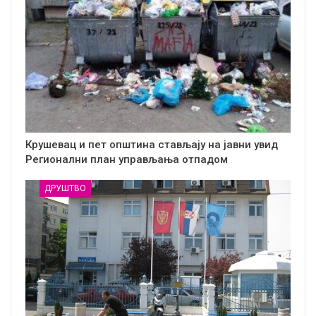
Крушевац и пет општина стављају на јавни увид
Регионални план управљања отпадом
ДРУШТВО