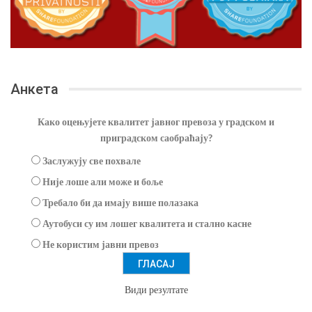
Анкета
Како оцењујете квалитет јавног превоза у градском и
приградском саобраћају?
Заслужују све похвале
Није лоше али може и боље
Требало би да имају више полазака
Аутобуси су им лошег квалитета и стално касне
Не користим јавни превоз
Види резултате