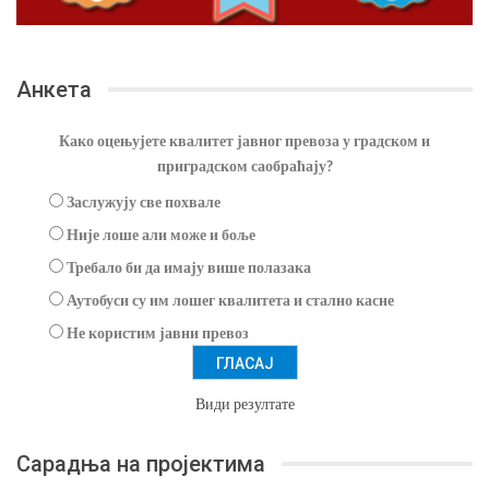
Анкета
Како оцењујете квалитет јавног превоза у градском и
приградском саобраћају?
Заслужују све похвале
Није лоше али може и боље
Требало би да имају више полазака
Аутобуси су им лошег квалитета и стално касне
Не користим јавни превоз
Види резултате
Сарадња на пројектима