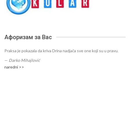
Афоризам за Вас
Praksa je pokazala da kriva Drina nadjača sve one koji su u pravu.
—
Darko Mihajlović
naredni >>