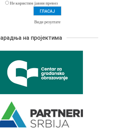
Не користим јавни превоз
Види резултате
арадња на пројектима