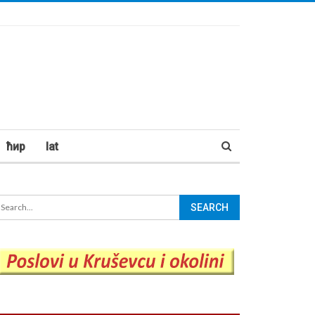
ћир
lat