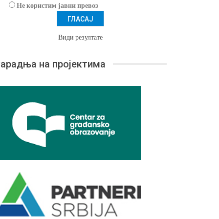
Не користим јавни превоз
Види резултате
арадња на пројектима