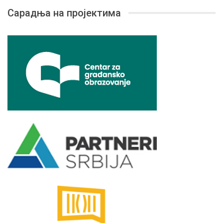
Сарадња на пројектима