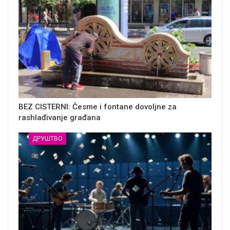
BEZ CISTERNI: Česme i fontane dovoljne za
rashlađivanje građana
ДРУШТВО