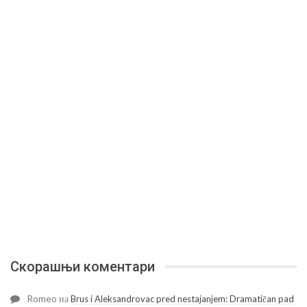
Скорашњи коментари
Romeo
на
Brus i Aleksandrovac pred nestajanjem: Dramatičan pad