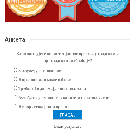
Анкета
Како оцењујете квалитет јавног превоза у градском и
приградском саобраћају?
Заслужују све похвале
Није лоше али може и боље
Требало би да имају више полазака
Аутобуси су им лошег квалитета и стално касне
Не користим јавни превоз
Види резултате