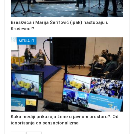
Breskvica i Marija Šerifović (ipak) nastupaju u
Kruševcu!?
MEDIALIT
Kako mediji prikazuju žene u javnom prostoru?: Od
ignorisanja do senzacionalizma