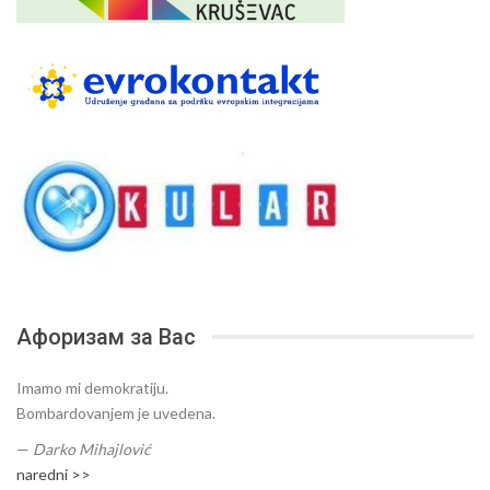
Афоризам за Вас
Imamo mi demokratiju.
Bombardovanjem je uvedena.
—
Darko Mihajlović
naredni >>