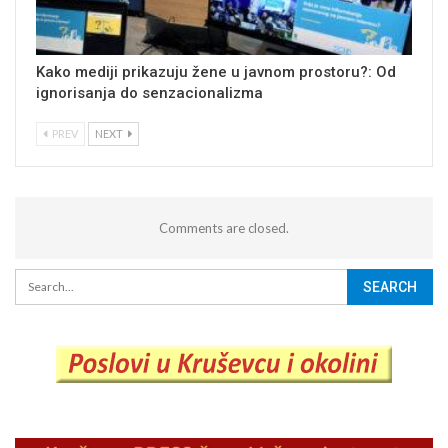
Kako mediji prikazuju žene u javnom prostoru?: Od
ignorisanja do senzacionalizma
PREV
NEXT
Comments are closed.