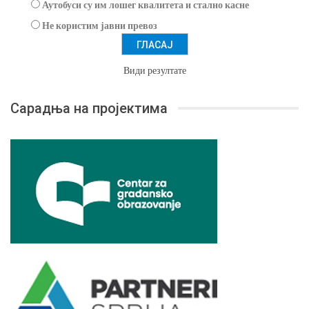
Аутобуси су им лошег квалитета и стално касне
Не користим јавни превоз
Види резултате
Сарадња на пројектима