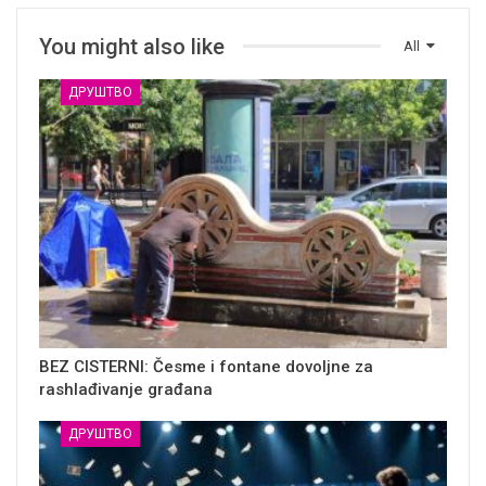
You might also like
All
ДРУШТВО
BEZ CISTERNI: Česme i fontane dovoljne za
rashlađivanje građana
ДРУШТВО