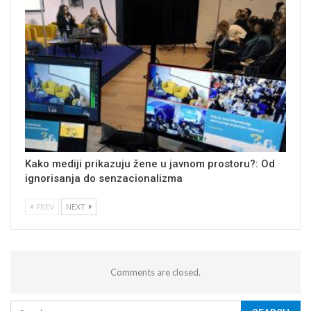
Kako mediji prikazuju žene u javnom prostoru?: Od
ignorisanja do senzacionalizma
PREV
NEXT
Comments are closed.