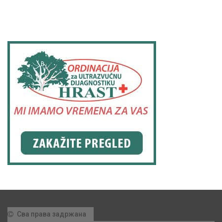
Сва права задржана