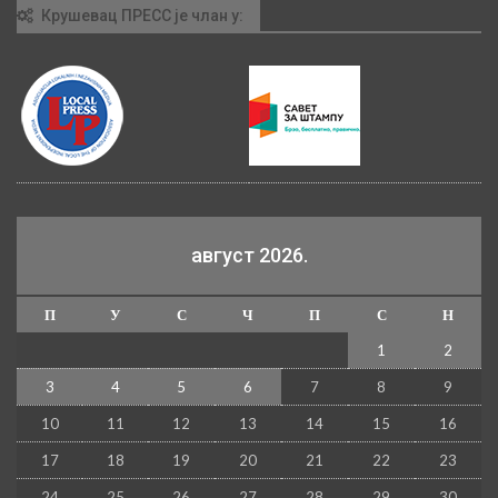
Крушевац ПРЕСС је члан у:
август 2026.
П
У
С
Ч
П
С
Н
1
2
3
4
5
6
7
8
9
10
11
12
13
14
15
16
17
18
19
20
21
22
23
24
25
26
27
28
29
30