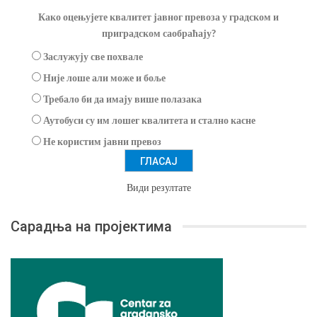
Како оцењујете квалитет јавног превоза у градском и
приградском саобраћају?
Заслужују све похвале
Није лоше али може и боље
Требало би да имају више полазака
Аутобуси су им лошег квалитета и стално касне
Не користим јавни превоз
Види резултате
Сарадња на пројектима