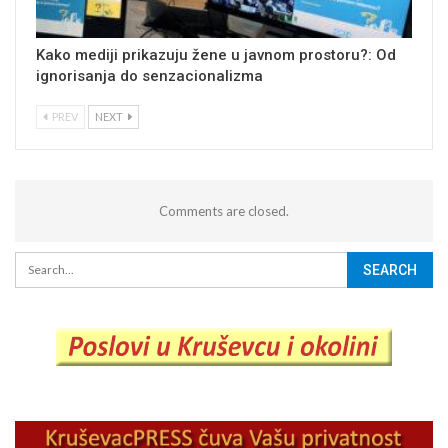
Kako mediji prikazuju žene u javnom prostoru?: Od
ignorisanja do senzacionalizma
PREV
NEXT
Comments are closed.