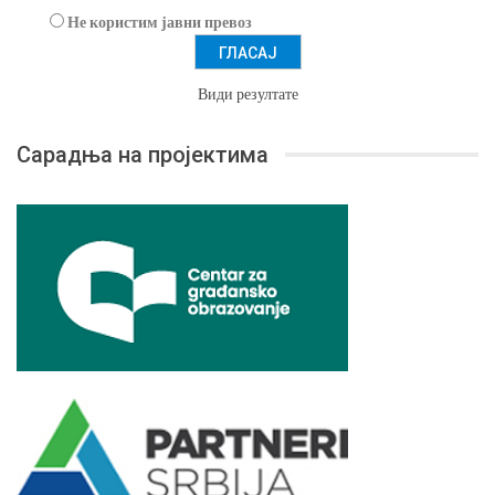
Не користим јавни превоз
Види резултате
Сарадња на пројектима