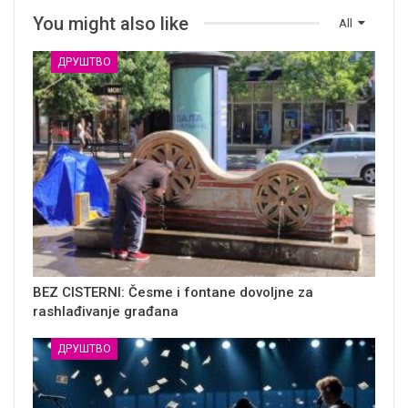
You might also like
All
ДРУШТВО
BEZ CISTERNI: Česme i fontane dovoljne za
rashlađivanje građana
ДРУШТВО