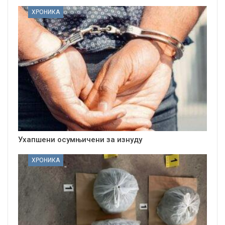
ХРОНИКА
Ухапшени осумњичени за изнуду
ХРОНИКА