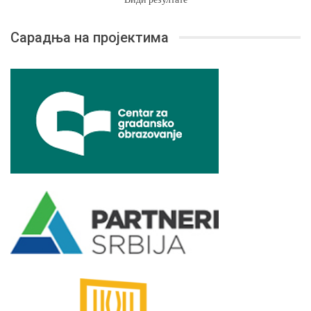
Сарадња на пројектима