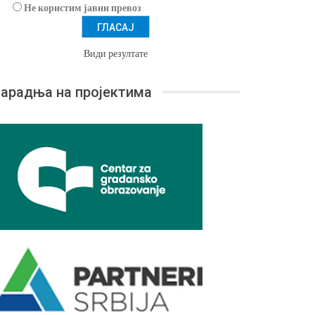
Не користим јавни превоз
Види резултате
арадња на пројектима