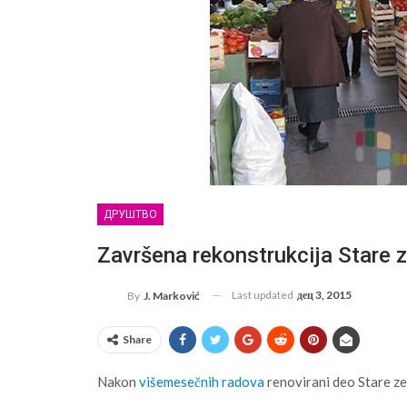
ДРУШТВО
Završena rekonstrukcija Stare z
Last updated
дец 3, 2015
By
J. Marković
Share
Nakon
višemesečnih radova
renovirani deo Stare ze