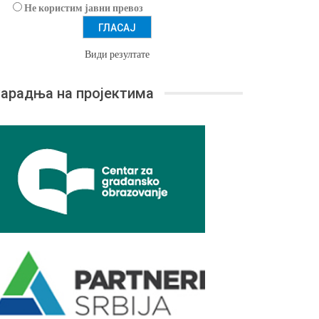
Не користим јавни превоз
Види резултате
арадња на пројектима