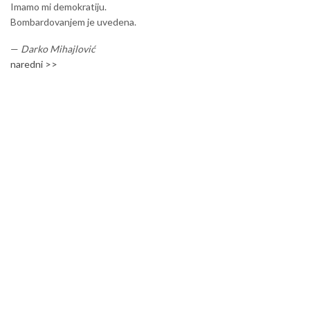
Imamo mi demokratiju.
Bombardovanjem je uvedena.
—
Darko Mihajlović
naredni >>