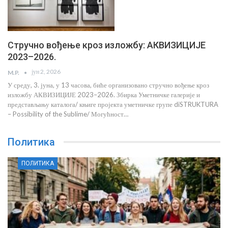
Стручно вођење кроз изложбу: АКВИЗИЦИЈЕ
2023–2026.
јун 2, 2026
M.P.
У среду, 3. јуна, у 13 часова, биће организовано стручно вођење кроз
изложбу АКВИЗИЦИЈЕ 2023–2026. Збирка Уметничке галерије и
представљању каталога/ књиге пројекта уметничке групе diSTRUKTURA
– Possibility of the Sublime/ Могућност…
Политика
ПОЛИТИКА