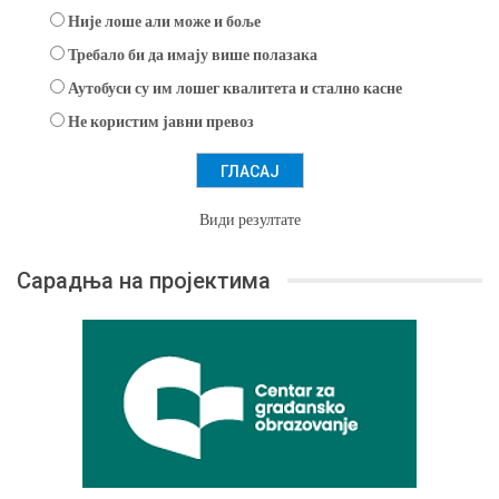
Није лоше али може и боље
Требало би да имају више полазака
Аутобуси су им лошег квалитета и стално касне
Не користим јавни превоз
Види резултате
Сарадња на пројектима